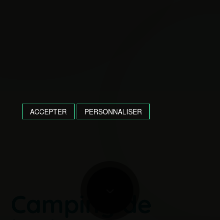
ACCEPTER
PERSONNALISER
Camping de