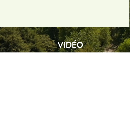
VIDÉO